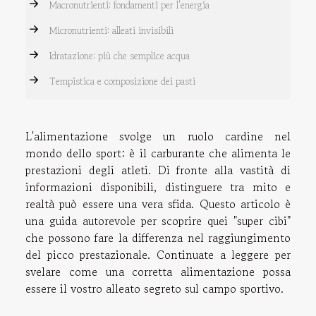
Macronutrienti: fondamenti per l'energia
Micronutrienti: alleati invisibili
Idratazione: più che semplice acqua
Tempistica e composizione dei pasti
L'alimentazione svolge un ruolo cardine nel
mondo dello sport: è il carburante che alimenta le
prestazioni degli atleti. Di fronte alla vastità di
informazioni disponibili, distinguere tra mito e
realtà può essere una vera sfida. Questo articolo è
una guida autorevole per scoprire quei "super cibi"
che possono fare la differenza nel raggiungimento
del picco prestazionale. Continuate a leggere per
svelare come una corretta alimentazione possa
essere il vostro alleato segreto sul campo sportivo.