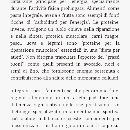
carburante principale per l'energia, specialmente
durante l'attività fisica prolungata. Alimenti come
pasta integrale, avena e frutta sono esempi di fonti
ricche di "carboidrati per l'energia". Le proteine,
invece, svolgono un ruolo chiave nella riparazione
e nella sintesi proteica muscolare; carni magre,
pesci, uova e legumi sono "proteine per la
riparazione muscolare" essenziali in una "dieta per
atleti". Non bisogna trascurare l'apporto dei "grassi
buoni", come quelli presenti in avocado, noci e
semi di lino, che forniscono energia sostenuta e
contribuiscono alla salute delle membrane cellulari.
Integrare questi "alimenti ad alta performance" nel
regime alimentare di un atleta può fare una
differenza significativa nelle sue prestazioni. Un
dietologo specializzato in alimentazione sportiva
può aiutare a bilanciare queste componenti per
massimizzare i risultati e garantire che il corpo sia