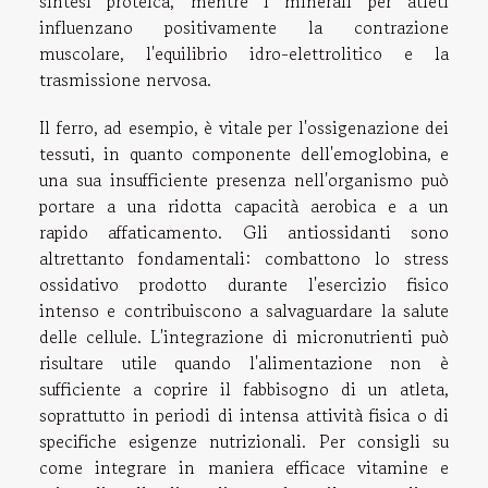
sintesi proteica, mentre i minerali per atleti
influenzano positivamente la contrazione
muscolare, l'equilibrio idro-elettrolitico e la
trasmissione nervosa.
Il ferro, ad esempio, è vitale per l'ossigenazione dei
tessuti, in quanto componente dell'emoglobina, e
una sua insufficiente presenza nell'organismo può
portare a una ridotta capacità aerobica e a un
rapido affaticamento. Gli antiossidanti sono
altrettanto fondamentali: combattono lo stress
ossidativo prodotto durante l'esercizio fisico
intenso e contribuiscono a salvaguardare la salute
delle cellule. L'integrazione di micronutrienti può
risultare utile quando l'alimentazione non è
sufficiente a coprire il fabbisogno di un atleta,
soprattutto in periodi di intensa attività fisica o di
specifiche esigenze nutrizionali. Per consigli su
come integrare in maniera efficace vitamine e