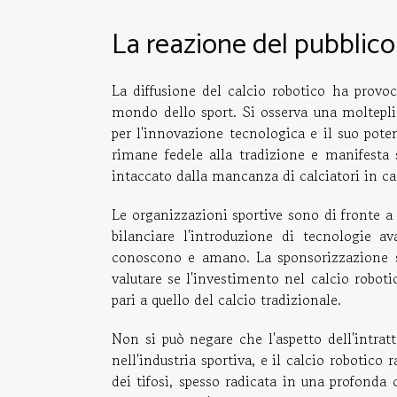
La reazione del pubblico
La diffusione del calcio robotico ha provoca
mondo dello sport. Si osserva una molteplic
per l'innovazione tecnologica e il suo potenz
rimane fedele alla tradizione e manifesta
intaccato dalla mancanza di calciatori in ca
Le organizzazioni sportive sono di fronte a 
bilanciare l'introduzione di tecnologie a
conoscono e amano. La sponsorizzazione sp
valutare se l'investimento nel calcio robotic
pari a quello del calcio tradizionale.
Non si può negare che l'aspetto dell'intr
nell'industria sportiva, e il calcio robotic
dei tifosi, spesso radicata in una profonda