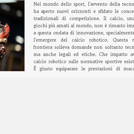
Nel mondo dello sport, l'avvento della tecno
ha aperto nuovi orizzonti e sfidato le conce
tradizionali di competizione. Il calcio, un
giochi più amati al mondo, non è rimasto i
a questa ondata di innovazione, specialment
l'emergere del calcio robotico. Questa 
frontiera solleva domande non soltanto tecn
ma anche legali ed etiche. Che impatto av
calcio robotico sulle normative sportive esis
È giusto equiparare le prestazioni di mac