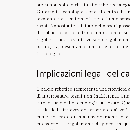
prova non solo le abilità atletiche e strate
Gli aspetti tecnologici sono al centro di 
lavorano incessantemente per affinare sens
robot. Nonostante il futuro dello sport poss
di calcio robotico offrono uno scorcio su
regolare questi eventi vi sono regolamenti 
partite, rappresentando un terreno fertile 
tecnologico.
Implicazioni legali del c
Il calcio robotico rappresenta una frontiera 
di interrogativi legali non indifferenti. Una 
intellettuale delle tecnologie utilizzate. Q
tutela delle innovazioni apportate dai vari 
civile in caso di malfunzionamenti che 
circostanze. I regolamenti di gioco, in que