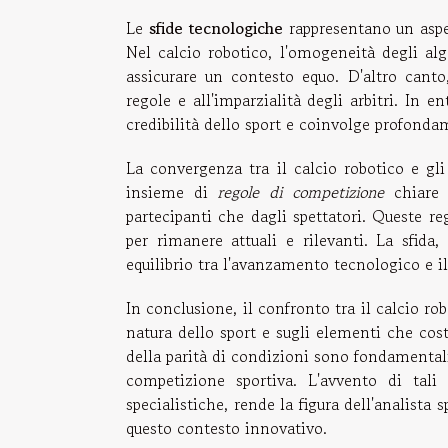
Le
sfide tecnologiche
rappresentano un aspe
Nel calcio robotico, l'omogeneità degli alg
assicurare un contesto equo. D'altro canto, 
regole e all'imparzialità degli arbitri. In e
credibilità dello sport e coinvolge profonda
La convergenza tra il calcio robotico e gl
insieme di
regole di competizione
chiare 
partecipanti che dagli spettatori. Queste r
per rimanere attuali e rilevanti. La sfida,
equilibrio tra l'avanzamento tecnologico e 
In conclusione, il confronto tra il calcio robo
natura dello sport e sugli elementi che cos
della parità di condizioni sono fondamentali
competizione sportiva. L'avvento di tal
specialistiche, rende la figura dell'analista
questo contesto innovativo.