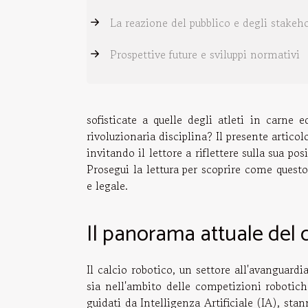
La reazione del pubblico e degli stakeh
Prospettive future e sviluppi normativi
sofisticate a quelle degli atleti in carne
rivoluzionaria disciplina? Il presente articol
invitando il lettore a riflettere sulla sua po
Prosegui la lettura per scoprire come quest
e legale.
Il panorama attuale del 
Il calcio robotico, un settore all'avanguard
sia nell'ambito delle competizioni robotiche
guidati da Intelligenza Artificiale (IA), sta