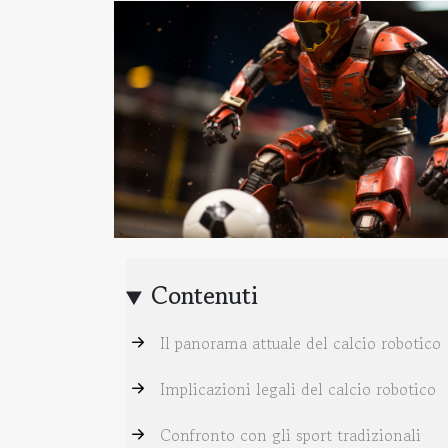
Contenuti
Il panorama attuale del calcio robotico
Implicazioni legali del calcio robotico
Confronto con gli sport tradizionali