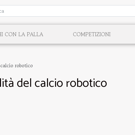
I CON LA PALLA
COMPETIZIONI
l calcio robotico
alità del calcio robotico