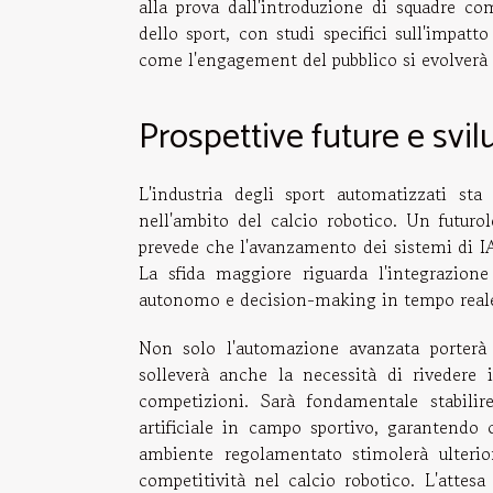
alla prova dall'introduzione di squadre c
dello sport, con studi specifici sull'impatt
come l'engagement del pubblico si evolverà 
Prospettive future e svil
L'industria degli sport automatizzati sta
nell'ambito del calcio robotico. Un futuro
prevede che l'avanzamento dei sistemi di IA
La sfida maggiore riguarda l'integrazione
autonomo e decision-making in tempo reale,
Non solo l'automazione avanzata porterà 
solleverà anche la necessità di rivedere 
competizioni. Sarà fondamentale stabilir
artificiale in campo sportivo, garantendo 
ambiente regolamentato stimolerà ulterio
competitività nel calcio robotico. L'atte