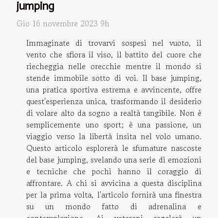
jumping
Gio 16 novembre 2023 9h
Immaginate di trovarvi sospesi nel vuoto, il
vento che sfiora il viso, il battito del cuore che
riecheggia nelle orecchie mentre il mondo si
stende immobile sotto di voi. Il base jumping,
una pratica sportiva estrema e avvincente, offre
quest'esperienza unica, trasformando il desiderio
di volare alto da sogno a realtà tangibile. Non è
semplicemente uno sport; è una passione, un
viaggio verso la libertà insita nel volo umano.
Questo articolo esplorerà le sfumature nascoste
del base jumping, svelando una serie di emozioni
e tecniche che pochi hanno il coraggio di
affrontare. A chi si avvicina a questa disciplina
per la prima volta, l'articolo fornirà una finestra
su un mondo fatto di adrenalina e
contemplazione. Ai veterani regalerà un