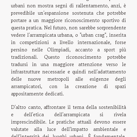
urbani non mostra segni di rallentamento, anzi, è
prevedibile un'espansione sostenuta che potrebbe
portare a un maggiore riconoscimento sportivo di
questa pratica. Nel futuro, non sarebbe sorprendente
vedere l'arrampicata urbana, o "urban crag", inserita
in competizioni a livello internazionale, forse
persino nelle Olimpiadi, accanto a sport più
tradizionali. Questo riconoscimento potrebbe
tradursi in una maggiore attenzione verso le
infrastrutture necessarie e quindi nell'adattamento
delle nuove metropoli alle esigenze degli
arrampicatori, con la creazione di spazi
appositamente dedicati.
D'altro canto, affrontare il tema della sostenibilità
e dell'etica dell'arrampicata si rivela
imprescindibile. Le pratiche attuali devono essere
valutate alla luce dell'impatto ambientale e
dell'integrità dei luoghi urbani. È fondamentale,