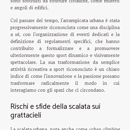
sono sostituiti da strutture cittadine, come muretti
e angoli di edifici.
Col passare del tempo, l'arrampicata urbana è stata
progressivamente riconosciuta come una disciplina
a sé, con l'organizzazione di eventi dedicati e la
definizione di regolamenti specifici, che hanno
contribuito a formalizzare e a promuovere
ulteriormente questo sport dinamico e visivamente
spettacolare. La sua trasformazione da semplice
attività ricreativa a sport riconosciuto è un chiaro
indice di come l'innovazione e la passione possano
trasformare radicalmente il modo in cui
interagiamo con gli spazi che ci circondano.
Rischi e sfide della scalata sui
grattacieli
La scalata urbana, nota anche come
urban climbing