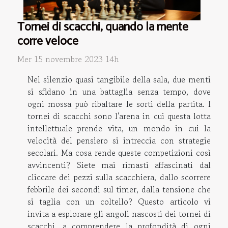
Tornei di scacchi, quando la mente
corre veloce
Mer 15 novembre 2023 14h
Nel silenzio quasi tangibile della sala, due menti
si sfidano in una battaglia senza tempo, dove
ogni mossa può ribaltare le sorti della partita. I
tornei di scacchi sono l'arena in cui questa lotta
intellettuale prende vita, un mondo in cui la
velocità del pensiero si intreccia con strategie
secolari. Ma cosa rende queste competizioni così
avvincenti? Siete mai rimasti affascinati dal
cliccare dei pezzi sulla scacchiera, dallo scorrere
febbrile dei secondi sul timer, dalla tensione che
si taglia con un coltello? Questo articolo vi
invita a esplorare gli angoli nascosti dei tornei di
scacchi, a comprendere la profondità di ogni