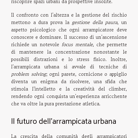
riscoprire spazi urbani da prospettive insolite.
Il confronto con l'altezza e la gestione del rischio
mettono a dura prova la
gestione della paura
, un
aspetto psicologico che ogni arrampicatore deve
conoscere e dominare. Il successo di un'ascensione
richiede un notevole
focus mentale
, che permette
di mantenere la concentrazione nonostante le
possibili distrazioni e lo stress fisico. Inoltre,
l'arrampicata urbana si avvale di tecniche di
problem solving
; ogni parete, cornicione o appiglio
diventa un enigma da risolvere, una sfida che
stimola l'intelletto e la creatività del climber,
rendendo ogni conquista un'esperienza arricchente
che va oltre la pura prestazione atletica.
Il futuro dell'arrampicata urbana
La crescita della comunità degli arrampicatori