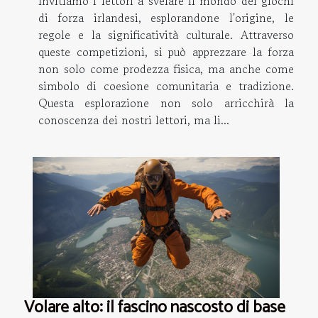
Invitiamo i lettori a svelare il mondo dei giochi
di forza irlandesi, esplorandone l'origine, le
regole e la significatività culturale. Attraverso
queste competizioni, si può apprezzare la forza
non solo come prodezza fisica, ma anche come
simbolo di coesione comunitaria e tradizione.
Questa esplorazione non solo arricchirà la
conoscenza dei nostri lettori, ma li...
Volare alto: il fascino nascosto di base