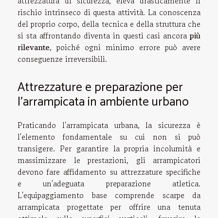
attrezzatura di sicurezza, eleva drasticamente il
rischio intrinseco di questa attività. La conoscenza
del proprio corpo, della tecnica e della struttura che
si sta affrontando diventa in questi casi ancora
più
rilevante
, poiché ogni minimo errore può avere
conseguenze irreversibili.
Attrezzature e preparazione per
l'arrampicata in ambiente urbano
Praticando l'arrampicata urbana, la sicurezza è
l'elemento fondamentale su cui non si può
transigere. Per garantire la propria incolumità e
massimizzare le prestazioni, gli arrampicatori
devono fare affidamento su attrezzature specifiche
e un'adeguata preparazione atletica.
L'equipaggiamento base comprende scarpe da
arrampicata progettate per offrire una tenuta