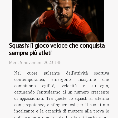
Squash: il gioco veloce che conquista
sempre più atleti
Mer 15 novembre 2023 14h
Nel cuore pulsante dell'attività sportiva
contemporanea, emergono discipline che
combinano agilità, velocità e strategia,
catturando l'entusiasmo di un numero crescente
di appassionati. Tra queste, lo squash si afferma
con prepotenza, distinguendosi per il suo ritmo
incalzante e la capacità di mettere alla prova le
doti fisiche e mentali degli atleti. Questo sport,