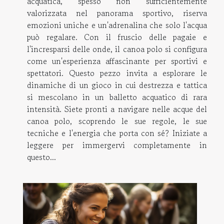
acquatica, spesso non sufficientemente
valorizzata nel panorama sportivo, riserva
emozioni uniche e un'adrenalina che solo l'acqua
può regalare. Con il fruscio delle pagaie e
l'incresparsi delle onde, il canoa polo si configura
come un'esperienza affascinante per sportivi e
spettatori. Questo pezzo invita a esplorare le
dinamiche di un gioco in cui destrezza e tattica
si mescolano in un balletto acquatico di rara
intensità. Siete pronti a navigare nelle acque del
canoa polo, scoprendo le sue regole, le sue
tecniche e l'energia che porta con sé? Iniziate a
leggere per immergervi completamente in
questo...