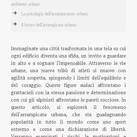
ambiente urbano
La psicologia dell'arrampicatore urbano
Il futuro dell'arrampicata urbana
Immaginate una città trasformata in una tela su cui
ogni edificio diventa una sfida, un invito a guardare
in alto e a sognare l'impensabile. Attraverso le vie
urbane, una nuova tribù di atleti si muove con
agilità sospetta, spingendo i limiti dell'equilibrio e
del coraggio. Queste figure audaci affrontano i
grattacieli con la stessa passione e determinazione
con cui gli alpinisti affrontano le pareti rocciose. In
questo articolo, si esplorerà il fenomeno
dell'arrampicata urbana, che sta guadagnando
popolarità in tutto il mondo come uno sport
estremo e come una dichiarazione di libertà.
Verranno esaminati i rischi, le motivazioni e