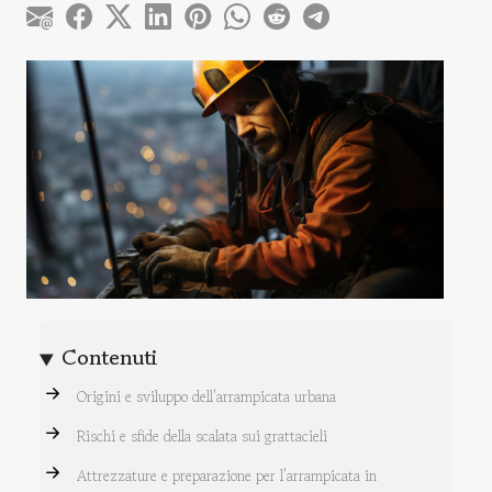
Contenuti
Origini e sviluppo dell'arrampicata urbana
Rischi e sfide della scalata sui grattacieli
Attrezzature e preparazione per l'arrampicata in