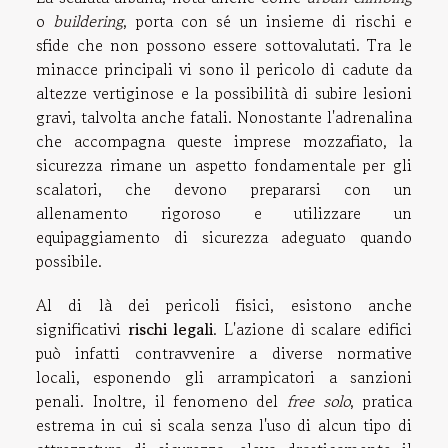
o
buildering
, porta con sé un insieme di rischi e
sfide che non possono essere sottovalutati. Tra le
minacce principali vi sono il pericolo di cadute da
altezze vertiginose e la possibilità di subire lesioni
gravi, talvolta anche fatali. Nonostante l'adrenalina
che accompagna queste imprese mozzafiato, la
sicurezza rimane un aspetto fondamentale per gli
scalatori, che devono prepararsi con un
allenamento rigoroso e utilizzare un
equipaggiamento di sicurezza adeguato quando
possibile.
Al di là dei pericoli fisici, esistono anche
significativi
rischi legali
. L'azione di scalare edifici
può infatti contravvenire a diverse normative
locali, esponendo gli arrampicatori a sanzioni
penali. Inoltre, il fenomeno del
free solo
, pratica
estrema in cui si scala senza l'uso di alcun tipo di