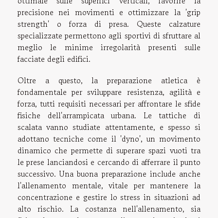
ottimale sulle superfici verticali, favorire la
precisione nei movimenti e ottimizzare la 'grip
strength' o forza di presa. Queste calzature
specializzate permettono agli sportivi di sfruttare al
meglio le minime irregolarità presenti sulle
facciate degli edifici.
Oltre a questo, la preparazione atletica è
fondamentale per sviluppare resistenza, agilità e
forza, tutti requisiti necessari per affrontare le sfide
fisiche dell'arrampicata urbana. Le tattiche di
scalata vanno studiate attentamente, e spesso si
adottano tecniche come il 'dyno', un movimento
dinamico che permette di superare spazi vuoti tra
le prese lanciandosi e cercando di afferrare il punto
successivo. Una buona preparazione include anche
l'allenamento mentale, vitale per mantenere la
concentrazione e gestire lo stress in situazioni ad
alto rischio. La costanza nell'allenamento, sia