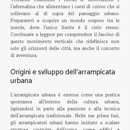
l'adrenalina che alimentano i cuori di coloro che si
sollevano al di sopra del paesaggio urbano.
Preparatevi a scoprire un mondo sospeso tra le
nuvole, dove l'unico limite è il cielo stesso.
Continuate a leggere per comprendere il fascino di
questo movimento verticale che ridefinisce non
solo gli orizzonti delle città, ma anche il concetto
di avventura.
Origini e sviluppo dell'arrampicata
urbana
L'arrampicata urbana è emersa come una pratica
spontanea all'interno della cultura urbana,
ispirandosi in parte alla passione e alla tecnica
dell'arrampicata tradizionale. Nelle sue prime fasi,
gli arrampicatori urbani hanno iniziato a scalare
strutture costruite dall'uomo, come edifici e