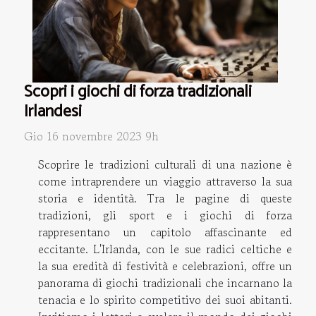
Scopri i giochi di forza tradizionali
Irlandesi
Gio 16 novembre 2023 9h
Scoprire le tradizioni culturali di una nazione è
come intraprendere un viaggio attraverso la sua
storia e identità. Tra le pagine di queste
tradizioni, gli sport e i giochi di forza
rappresentano un capitolo affascinante ed
eccitante. L'Irlanda, con le sue radici celtiche e
la sua eredità di festività e celebrazioni, offre un
panorama di giochi tradizionali che incarnano la
tenacia e lo spirito competitivo dei suoi abitanti.