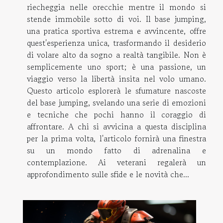
riecheggia nelle orecchie mentre il mondo si
stende immobile sotto di voi. Il base jumping,
una pratica sportiva estrema e avvincente, offre
quest'esperienza unica, trasformando il desiderio
di volare alto da sogno a realtà tangibile. Non è
semplicemente uno sport; è una passione, un
viaggio verso la libertà insita nel volo umano.
Questo articolo esplorerà le sfumature nascoste
del base jumping, svelando una serie di emozioni
e tecniche che pochi hanno il coraggio di
affrontare. A chi si avvicina a questa disciplina
per la prima volta, l'articolo fornirà una finestra
su un mondo fatto di adrenalina e
contemplazione. Ai veterani regalerà un
approfondimento sulle sfide e le novità che...