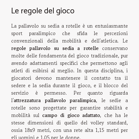
Le regole del gioco
La pallavolo su sedia a rotelle è un entusiasmante
sport paralimpico che sfida le percezioni
convenzionali della mobilità e dell'atletica. Le
regole pallavolo su sedia a rotelle
conservano
molte delle fondamenta del gioco tradizionale, pur
avendo adattamenti specifici che permettono agli
atleti di esibirsi al meglio. In questa disciplina, i
giocatori devono mantenere il contatto tra il
sedere e la sedia durante il gioco, e il blocco del
servizio è permesso. Per quanto riguarda
l'
attrezzatura pallavolo paralimpica
, le sedie a
rotelle sono progettate per garantire stabilità e
mobilità sul
campo di gioco adattato
, che ha le
stesse dimensioni di quello del volley standard,
ossia 18x9 metri, con una rete alta 1,15 metri per
gli uomini e 1,05 per le donne.