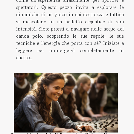
come un'esperienza affascinante per sportivi e
spettatori. Questo pezzo invita a esplorare le
dinamiche di un gioco in cui destrezza e tattica
si mescolano in un balletto acquatico di rara
intensità. Siete pronti a navigare nelle acque del
canoa polo, scoprendo le sue regole, le sue
tecniche e l'energia che porta con sé? Iniziate a
leggere per immergervi completamente in
questo...