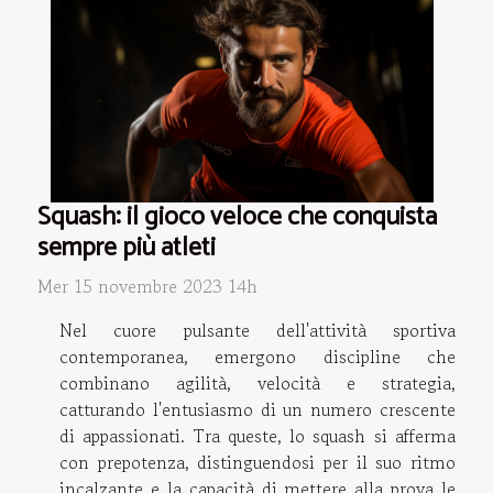
Squash: il gioco veloce che conquista
sempre più atleti
Mer 15 novembre 2023 14h
Nel cuore pulsante dell'attività sportiva
contemporanea, emergono discipline che
combinano agilità, velocità e strategia,
catturando l'entusiasmo di un numero crescente
di appassionati. Tra queste, lo squash si afferma
con prepotenza, distinguendosi per il suo ritmo
incalzante e la capacità di mettere alla prova le