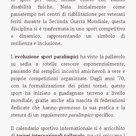
disabilità fisiche. Nata inizialmente come
passatempo nei centri di riabilitazione per veterani
feriti durante la Seconda Guerra Mondiale, questa
disciplina si è trasformata in uno sport competitivo
e dinamico, rappresentando un simbolo di
resilienza e inclusione.
L'
evoluzione sport paralimpici
ha visto la pallavolo
su sedia a rotelle crescere esponenzialmente,
passando dai semplici incontri amichevoli a vere e
proprie competizioni organizzate. Dagli anni '70,
con la formalizzazione dei primi tornei, questo
sport ha iniziato a guadagnare terreno a livello
mondiale, grazie anche alla nascita di federazioni
dedicate che hanno promosso la sua pratica e la
stesura di un
regolamento paralimpico
specifico.
Il calendario sportivo internazionale si è arricchito
di
tornei internazionali pallavolo
, tra cui spiccano i