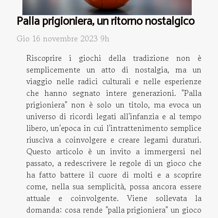
Palla prigioniera, un ritorno nostalgico
Gio 16 novembre 2023 9h
Riscoprire i giochi della tradizione non è
semplicemente un atto di nostalgia, ma un
viaggio nelle radici culturali e nelle esperienze
che hanno segnato intere generazioni. "Palla
prigioniera" non è solo un titolo, ma evoca un
universo di ricordi legati all'infanzia e al tempo
libero, un'epoca in cui l'intrattenimento semplice
riusciva a coinvolgere e creare legami duraturi.
Questo articolo è un invito a immergersi nel
passato, a redescrivere le regole di un gioco che
ha fatto battere il cuore di molti e a scoprire
come, nella sua semplicità, possa ancora essere
attuale e coinvolgente. Viene sollevata la
domanda: cosa rende "palla prigioniera" un gioco