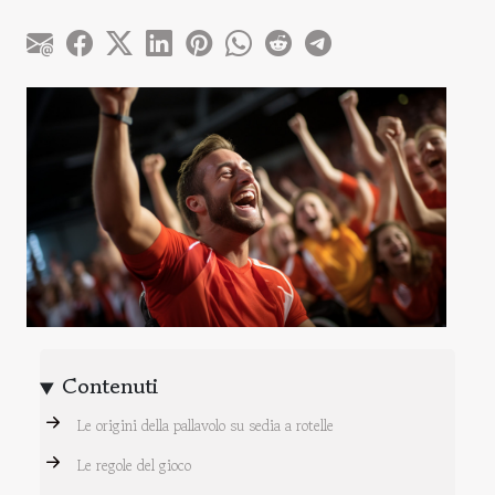
Contenuti
Le origini della pallavolo su sedia a rotelle
Le regole del gioco