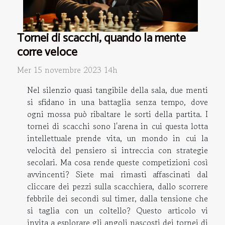
Tornei di scacchi, quando la mente
corre veloce
Mer 15 novembre 2023 14h
Nel silenzio quasi tangibile della sala, due menti
si sfidano in una battaglia senza tempo, dove
ogni mossa può ribaltare le sorti della partita. I
tornei di scacchi sono l'arena in cui questa lotta
intellettuale prende vita, un mondo in cui la
velocità del pensiero si intreccia con strategie
secolari. Ma cosa rende queste competizioni così
avvincenti? Siete mai rimasti affascinati dal
cliccare dei pezzi sulla scacchiera, dallo scorrere
febbrile dei secondi sul timer, dalla tensione che
si taglia con un coltello? Questo articolo vi
invita a esplorare gli angoli nascosti dei tornei di