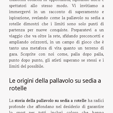
spettatori allo stesso modo. Vi invitiamo a
immergervi in un racconto di superamento e
ispirazione, svelando come la pallavolo su sedia a
rotelle dimostri che i limiti sono solo punti di
partenza per nuove conquiste. Preparatevi a un
viaggio che va oltre la rete, sfidando preconcetti e
ampliando orizzonti, in un campo di gioco che è
tanto una metafora di vita quanto un terreno di
gara. Scoprite con noi come, palla dopo palla,
punto dopo punto, gli atleti superano se stessi e i
limiti del possibile.
Le origini della pallavolo su sedia a
rotelle
La
storia della pallavolo su sedia a rotelle
ha radici
profonde che affondano nel desiderio di garantire
lo sport per tutti, inclusi coloro che hanno