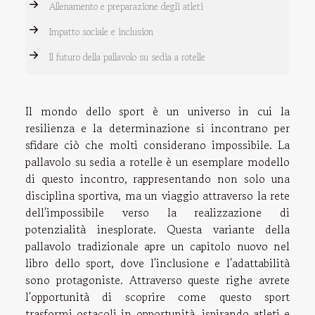
Allenamento e preparazione degli atleti
Impatto sociale e inclusion
Il futuro della pallavolo su sedia a rotelle
Il mondo dello sport è un universo in cui la
resilienza e la determinazione si incontrano per
sfidare ciò che molti considerano impossibile. La
pallavolo su sedia a rotelle è un esemplare modello
di questo incontro, rappresentando non solo una
disciplina sportiva, ma un viaggio attraverso la rete
dell'impossibile verso la realizzazione di
potenzialità inesplorate. Questa variante della
pallavolo tradizionale apre un capitolo nuovo nel
libro dello sport, dove l'inclusione e l'adattabilità
sono protagoniste. Attraverso queste righe avrete
l'opportunità di scoprire come questo sport
trasformi ostacoli in opportunità, ispirando atleti e